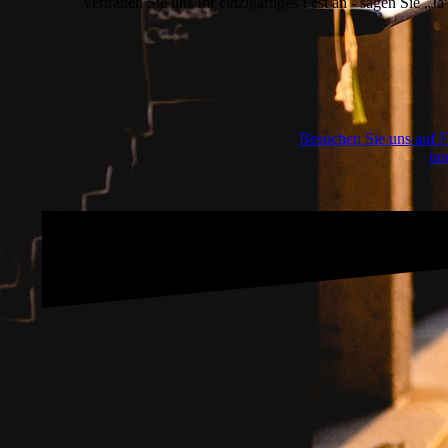
Vertrauen Sie uns Ihr einzigartiges Fest an - sagen Sie „J
Besuchen Sie uns auf F
und