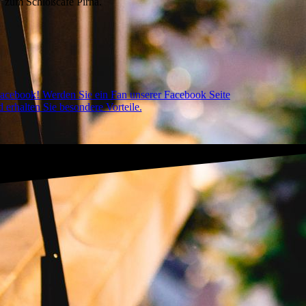
a“ zum Schloßcafé Pirna.
acebook! Werden Sie ein Fan unserer Facebook Seite
 erhalten Sie besondere Vorteile.