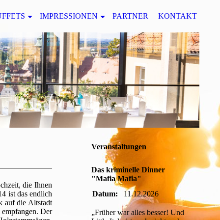
UFFETS
IMPRESSIONEN
PARTNER
KONTAKT
Veranstaltungen
Das kriminelle Dinner
"Mafia Mafia"
chzeit, die Ihnen
4 ist das endlich
Datum:
11.12.2026
 auf die Altstadt
m empfangen. Der
„Früher war alles besser! Und