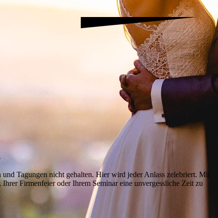
.
.
und Tagungen nicht gehalten. Hier wird jeder Anlass zelebriert. Mit
, Ihrer Firmenfeier oder Ihrem Seminar eine unvergessliche Zeit zu