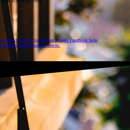
a“ zum Schloßcafé Pirna.
acebook! Werden Sie ein Fan unserer Facebook Seite
 erhalten Sie besondere Vorteile.