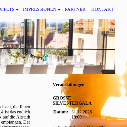
UFFETS
IMPRESSIONEN
PARTNER
KONTAKT
Veranstaltungen
GROSSE
SILVESTERGALA
chzeit, die Ihnen
4 ist das endlich
Datum:
31.12.2026
 auf die Altstadt
18:00
m empfangen. Der