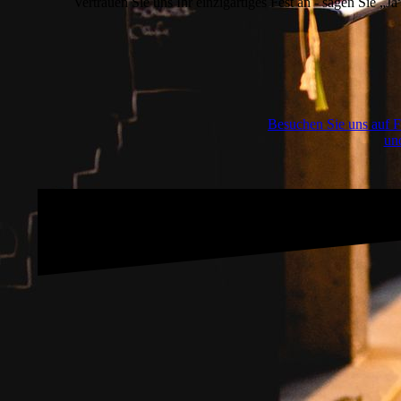
Vertrauen Sie uns Ihr einzigartiges Fest an - sagen Sie „J
Besuchen Sie uns auf F
und