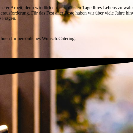
unserer Arbeit, denn wir dürfen die schönsten Tage Ihres Lebens zu wah
ausforderung. Für das Fest aller Feste haben wir über viele Jahre hi
 Fragen.
 Ihnen Ihr persönliches Wunsch-Catering.