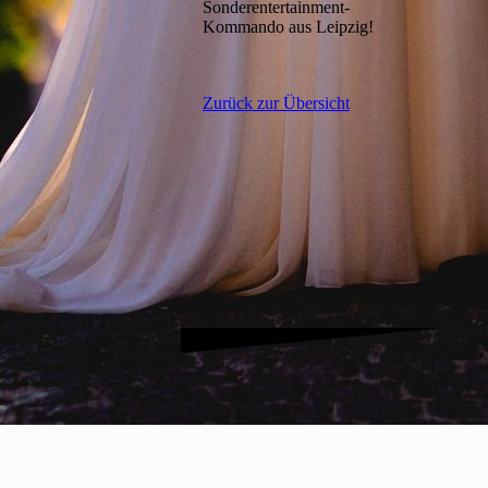
Sonderentertainment-
Kommando aus Leipzig!
Zurück zur Übersicht