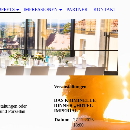
UFFETS
IMPRESSIONEN
PARTNER
KONTAKT
Veranstaltungen
DAS KRIMINELLE
DINNER „HOTEL
staltungen oder
IMPERIAL"
 und Porzellan
Datum:
27.11.2025
18:00